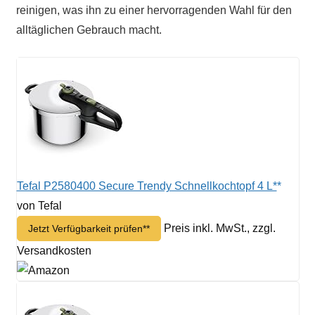
reinigen, was ihn zu einer hervorragenden Wahl für den
alltäglichen Gebrauch macht.
Tefal P2580400 Secure Trendy Schnellkochtopf 4 L*
von Tefal
Preis inkl. MwSt., zzgl.
Jetzt Verfügbarkeit prüfen*
Versandkosten