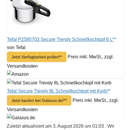
Tefal P2580703 Secure Trendy Schnellkochtopf 6 L*
von Tefal
Preis inkl. MwSt., zzgl.
Jetzt Verfügbarkeit prüfen*
Versandkosten
Tefal Secure Trendy 8L Schnellkochtopf mit Korb*
Preis inkl. MwSt., zzgl.
Jetzt kaufen bei Galaxus.de!*
Versandkosten
Zuletzt aktualisiert am 3. August 2026 um 01:03 . Wir