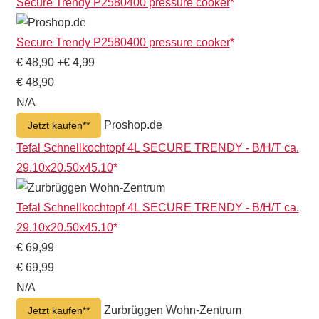
Secure Trendy P2580400 pressure cooker
Secure Trendy P2580400 pressure cooker
€ 48,90
+€ 4,99
€ 48,90
N/A
Proshop.de
Jetzt kaufen*
Tefal Schnellkochtopf 4L SECURE TRENDY - B/H/T ca.
29.10x20.50x45.10
Tefal Schnellkochtopf 4L SECURE TRENDY - B/H/T ca.
29.10x20.50x45.10
€ 69,99
€ 69,99
N/A
Zurbrüggen Wohn-Zentrum
Jetzt kaufen*