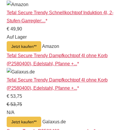
Tefal Secure Trendy Schnellkochtopf Induktion 4l, 2-
Stufen-Garregler:...
€ 49,90
Auf Lager
Amazon
Jetzt kaufen*
Tefal Secure Trendy Dampfkochtopf 4l ohne Korb
(P2580400), Edelstahl, Pfanne +...
Tefal Secure Trendy Dampfkochtopf 4l ohne Korb
(P2580400), Edelstahl, Pfanne +...
€ 53,75
€ 53,75
N/A
Galaxus.de
Jetzt kaufen*