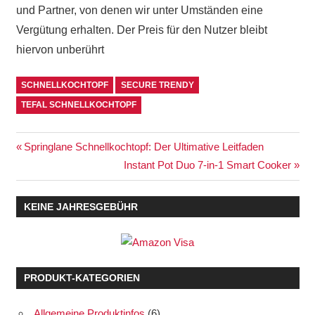
und Partner, von denen wir unter Umständen eine
Vergütung erhalten. Der Preis für den Nutzer bleibt
hiervon unberührt
SCHNELLKOCHTOPF
SECURE TRENDY
TEFAL SCHNELLKOCHTOPF
Beitragsnavigation
Vorheriger
Springlane Schnellkochtopf: Der Ultimative Leitfaden
Beitrag:
Nächster
Instant Pot Duo 7-in-1 Smart Cooker
Beitrag:
KEINE JAHRESGEBÜHR
PRODUKT-KATEGORIEN
Allgemeine Produktinfos
(6)