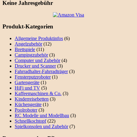
Keine Jahresgebühr
Produkt-Kategorien
Allgemeine Produktinfos
(6)
Angelzubehör
(12)
Brettspiele
(11)
Campingzubehör
(3)
Computer und Zubehör
(4)
Drucker und Scanner
(3)
Fahrradhalter-Fahrradträger
(3)
Fensterputzroboter
(1)
Gartengeräte
(1)
HiFi und TV
(5)
Kaffeemaschinen & Co.
(3)
Kinderreisebetten
(3)
Küchengeräte
(1)
Poolroboter
(3)
RC Modelle und Modellbau
(3)
Schnellkochtopf
(22)
Spielkonsolen und Zubehör
(7)