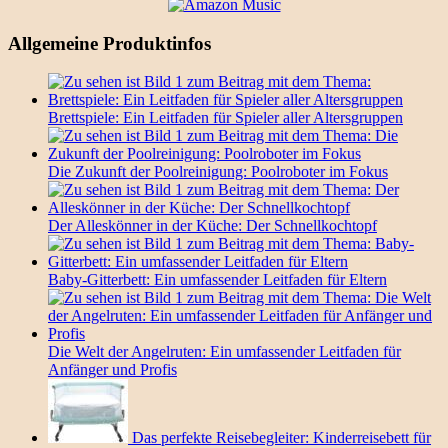
Allgemeine Produktinfos
Brettspiele: Ein Leitfaden für Spieler aller Altersgruppen
Die Zukunft der Poolreinigung: Poolroboter im Fokus
Der Alleskönner in der Küche: Der Schnellkochtopf
Baby-Gitterbett: Ein umfassender Leitfaden für Eltern
Die Welt der Angelruten: Ein umfassender Leitfaden für
Anfänger und Profis
Das perfekte Reisebegleiter: Kinderreisebett für