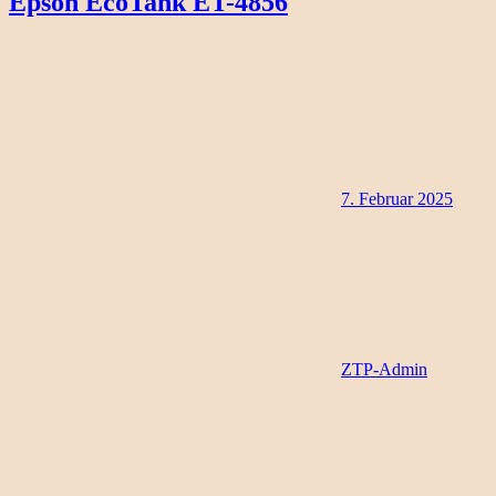
Epson EcoTank ET-4856
7. Februar 2025
ZTP-Admin