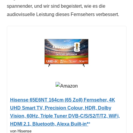
spannender, und wir sind begeistert, wie es die
audiovisuelle Leistung dieses Fernsehers verbessert.
Hisense 65E6NT 164cm (65 Zoll) Fernseher, 4K
UHD Smart TV, Precision Colour, HDR, Dolby
Vision, 60Hz, Triple Tuner DVB-C/S/S2/T/T2, WiFi,
HDMI 2.1, Bluetooth, Alexa Built-in*
von Hisense