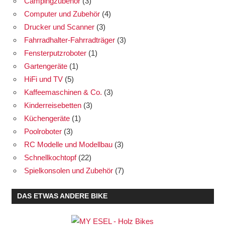
Campingzubehör
(3)
Computer und Zubehör
(4)
Drucker und Scanner
(3)
Fahrradhalter-Fahrradträger
(3)
Fensterputzroboter
(1)
Gartengeräte
(1)
HiFi und TV
(5)
Kaffeemaschinen & Co.
(3)
Kinderreisebetten
(3)
Küchengeräte
(1)
Poolroboter
(3)
RC Modelle und Modellbau
(3)
Schnellkochtopf
(22)
Spielkonsolen und Zubehör
(7)
DAS ETWAS ANDERE BIKE