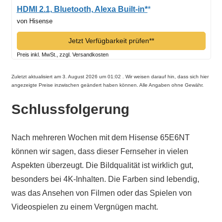
HDMI 2.1, Bluetooth, Alexa Built-in*
von Hisense
Jetzt Verfügbarkeit prüfen*
Preis inkl. MwSt., zzgl. Versandkosten
Zuletzt aktualisiert am 3. August 2026 um 01:02 . Wir weisen darauf hin, dass sich hier
angezeigte Preise inzwischen geändert haben können. Alle Angaben ohne Gewähr.
Schlussfolgerung
Nach mehreren Wochen mit dem Hisense 65E6NT
können wir sagen, dass dieser Fernseher in vielen
Aspekten überzeugt. Die Bildqualität ist wirklich gut,
besonders bei 4K-Inhalten. Die Farben sind lebendig,
was das Ansehen von Filmen oder das Spielen von
Videospielen zu einem Vergnügen macht.