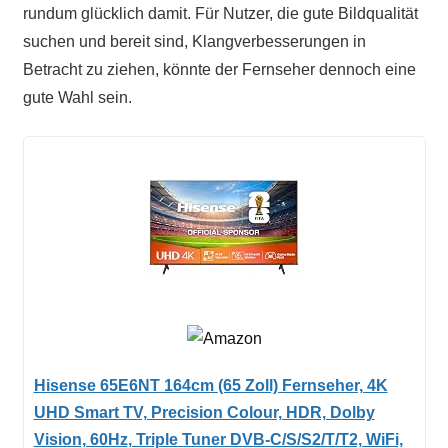
rundum glücklich damit. Für Nutzer, die gute Bildqualität
suchen und bereit sind, Klangverbesserungen in
Betracht zu ziehen, könnte der Fernseher dennoch eine
gute Wahl sein.
Hisense 65E6NT 164cm (65 Zoll) Fernseher, 4K
UHD Smart TV, Precision Colour, HDR, Dolby
Vision, 60Hz, Triple Tuner DVB-C/S/S2/T/T2, WiFi,