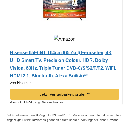
Hisense 65E6NT 164cm (65 Zoll) Fernseher, 4K
UHD Smart TV, Precision Colour, HDR, Dolby
Vision, 60Hz, Triple Tuner DVB-C/S/S2/T/T2, WiFi,
HDMI 2.1, Bluetooth, Alexa Built-in*
von Hisense
Jetzt Verfügbarkeit prüfen*
Preis inkl. MwSt., zzgl. Versandkosten
Zuletzt aktualisiert am 3. August 2026 um 01:02 . Wir weisen darauf hin, dass sich hier
angezeigte Preise inzwischen geändert haben können. Alle Angaben ohne Gewähr.